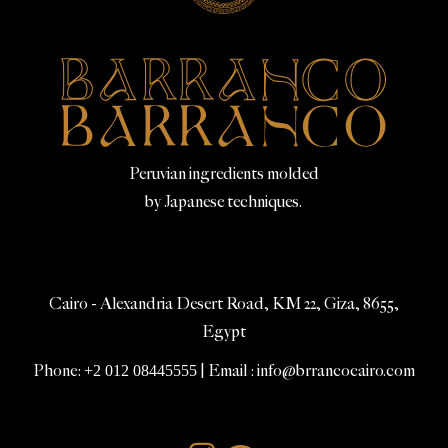
Peruvian ingredients molded
by Japanese techniques.
Cairo - Alexandria Desert Road, KM 22, Giza, 8655,
Egypt
Phone:
+2 012 08445555
| Email : info@brrancocairo.com