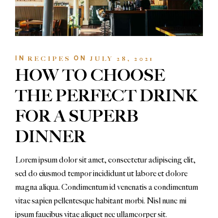
IN
ON
RECIPES
JULY 28, 2021
HOW TO CHOOSE
THE PERFECT DRINK
FOR A SUPERB
DINNER
Lorem ipsum dolor sit amet, consectetur adipiscing elit,
sed do eiusmod tempor incididunt ut labore et dolore
magna aliqua. Condimentum id venenatis a condimentum
vitae sapien pellentesque habitant morbi. Nisl nunc mi
ipsum faucibus vitae aliquet nec ullamcorper sit.