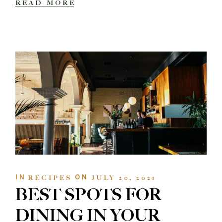
READ MORE
IN
ON
RECIPES
JULY 20, 2021
BEST SPOTS FOR
DINING IN YOUR