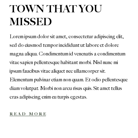
TOWN THAT YOU
MISSED
Lorem ipsum dolor sit amet, consectetur adipiscing elit,
sed do eiusmod tempor incididunt ut labore et dolore
magna aliqua. Condimentum id venenatis a condimentum
vitae sapien pellentesque habitant morbi. Nisl nunc mi
ipsum faucibus vitae aliquet nec ullamcorper sit.
Elementum pulvinar etiam non quam. Et odio pellentesque
diam volutpat. Morbi non arcu risus quis. Sit amet tellus
cras adipiscing enim eu turpis egestas.
READ MORE