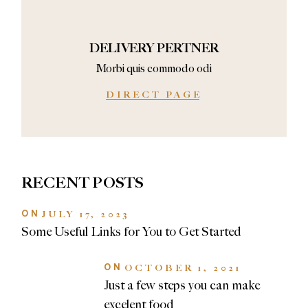
DELIVERY PERTNER
Morbi quis commodo odi
DIRECT PAGE
RECENT POSTS
ON
JULY 17, 2023
Some Useful Links for You to Get Started
ON
OCTOBER 1, 2021
Just a few steps you can make
excelent food