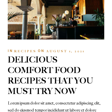
IN
ON
RECIPES
AUGUST 1, 2021
DELICIOUS
COMFORT FOOD
RECIPES THAT YOU
MUST TRY NOW
Lorem ipsum dolor sit amet, consectetur adipiscing elit,
sed do eiusmod tempor incididunt ut labore et dolore