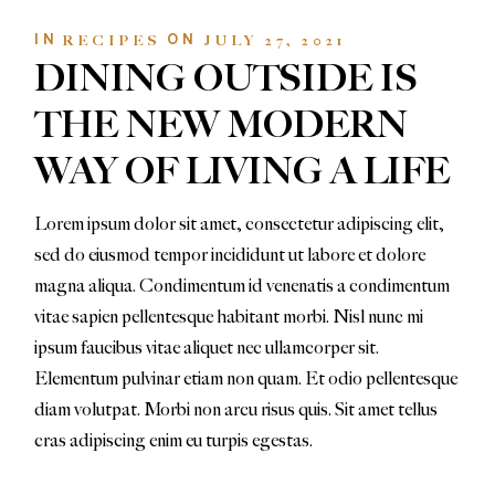
IN
ON
RECIPES
JULY 27, 2021
DINING OUTSIDE IS
THE NEW MODERN
WAY OF LIVING A LIFE
Lorem ipsum dolor sit amet, consectetur adipiscing elit,
sed do eiusmod tempor incididunt ut labore et dolore
magna aliqua. Condimentum id venenatis a condimentum
vitae sapien pellentesque habitant morbi. Nisl nunc mi
ipsum faucibus vitae aliquet nec ullamcorper sit.
Elementum pulvinar etiam non quam. Et odio pellentesque
diam volutpat. Morbi non arcu risus quis. Sit amet tellus
cras adipiscing enim eu turpis egestas.