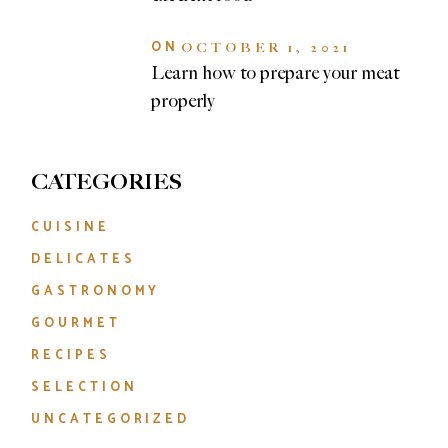
ON
OCTOBER 1, 2021
Learn how to prepare your meat
properly
CATEGORIES
CUISINE
DELICATES
GASTRONOMY
GOURMET
RECIPES
SELECTION
UNCATEGORIZED